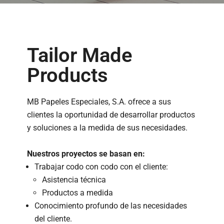
Tailor Made Products
I+D
SOSTENIBILIDAD
Tailor Made
CONTACTO
Products
MB Papeles Especiales, S.A.
ofrece a sus
clientes la oportunidad de desarrollar productos
y soluciones a la medida de sus necesidades.
Nuestros proyectos se basan en:
Trabajar codo con codo con el cliente:
Asistencia técnica
Productos a medida
Conocimiento profundo de las necesidades
del cliente.