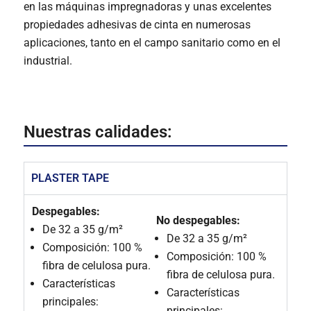
en las máquinas impregnadoras y unas excelentes
propiedades adhesivas de cinta en numerosas
aplicaciones, tanto en el campo sanitario como en el
industrial.
Nuestras calidades:
PLASTER TAPE
Despegables:
No despegables:
De 32 a 35 g/m²
De 32 a 35 g/m²
Composición: 100 %
Composición: 100 %
fibra de celulosa pura.
fibra de celulosa pura.
Características
Características
principales:
principales: