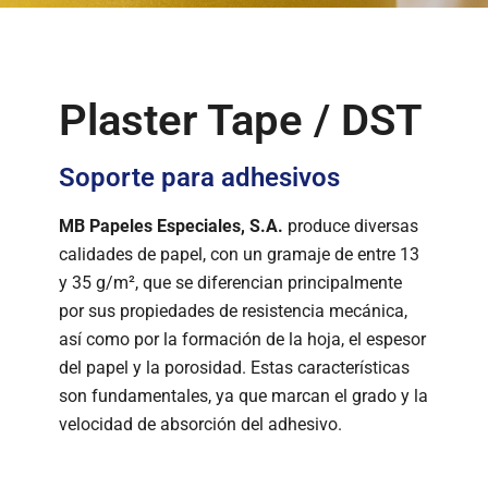
Tailor Made Products
I+D
SOSTENIBILIDAD
Plaster Tape / DST
CONTACTO
Soporte para adhesivos
MB Papeles Especiales, S.A.
produce diversas
calidades de papel, con un gramaje de entre 13
y 35 g/m², que se diferencian principalmente
por sus propiedades de resistencia mecánica,
así como por la formación de la hoja, el espesor
del papel y la porosidad. Estas características
son fundamentales, ya que marcan el grado y la
velocidad de absorción del adhesivo.