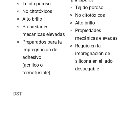
Tejido poroso
Tejido poroso
No citotóxicos
No citotóxicos
Alto brillo
Alto brillo
Propiedades
Propiedades
mecánicas elevadas
mecánicas elevadas
Preparados para la
Requieren la
impregnación de
impregnación de
adhesivo
silicona en el lado
(acrílico o
despegable
termofusible)
DST