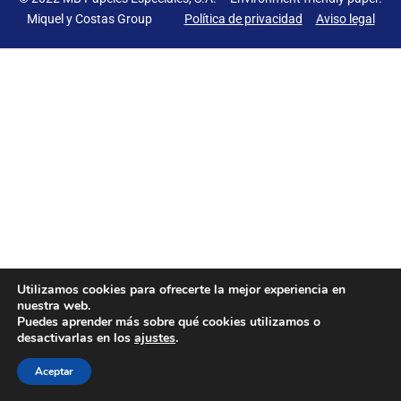
Tailor Made Products
Miquel y Costas Group
Política de privacidad
Aviso legal
I+D
SOSTENIBILIDAD
CONTACTO
Utilizamos cookies para ofrecerte la mejor experiencia en
nuestra web.
Puedes aprender más sobre qué cookies utilizamos o
desactivarlas en los
ajustes
.
Aceptar